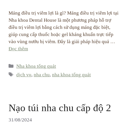
Máng điều trị viêm lợi là gì? Máng điều trị viêm lợi tại
Nha khoa Dental House là một phương pháp hỗ trợ
điều trị viêm lợi bằng cách sử dụng máng đặc biệt,
giúp cung cấp thuốc hoặc gel kháng khuẩn trực tiếp
vào vùng nướu bị viêm. Đây là giải pháp hiệu quả …
Đọc thêm
Categories
Nha khoa tổng quát
Tags
dịch vụ
,
nha chu
,
nha khoa tổng quát
Nạo túi nha chu cấp độ 2
31/08/2024