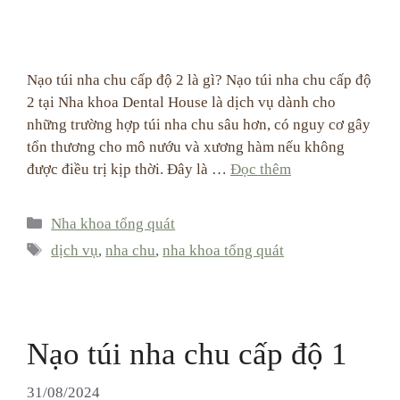
Nạo túi nha chu cấp độ 2 là gì? Nạo túi nha chu cấp độ
2 tại Nha khoa Dental House là dịch vụ dành cho
những trường hợp túi nha chu sâu hơn, có nguy cơ gây
tổn thương cho mô nướu và xương hàm nếu không
được điều trị kịp thời. Đây là …
Đọc thêm
Categories
Nha khoa tổng quát
Tags
dịch vụ
,
nha chu
,
nha khoa tổng quát
Nạo túi nha chu cấp độ 1
31/08/2024