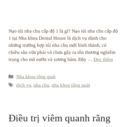
Nạo túi nha chu cấp độ 1 là gì? Nạo túi nha chu cấp độ
1 tại Nha khoa Dental House là dịch vụ dành cho
những trường hợp túi nha chu mới hình thành, có
chiều sâu vừa phải và chưa gây ra tổn thương nghiêm
trọng cho mô nướu và xương hàm. Đây …
Đọc thêm
Categories
Nha khoa tổng quát
Tags
dịch vụ
,
nha chu
,
nha khoa tổng quát
Điều trị viêm quanh răng