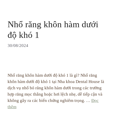
Nhổ răng khôn hàm dưới
độ khó 1
30/08/2024
Nhổ răng khôn hàm dưới độ khó 1 là gì? Nhổ răng
khôn hàm dưới độ khó 1 tại Nha khoa Dental House là
dịch vụ nhổ bỏ răng khôn hàm dưới trong các trường
hợp răng mọc thẳng hoặc hơi lệch nhẹ, dễ tiếp cận và
không gây ra các biến chứng nghiêm trọng. …
Đọc
thêm