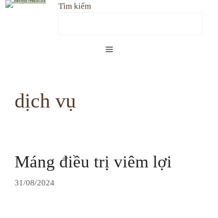
Skip
Tìm kiếm
to
content
Menu
dịch vụ
Máng điều trị viêm lợi
31/08/2024