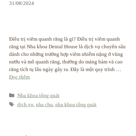
31/08/2024
Điều trị viêm quanh răng là gì? Điều trị viêm quanh
răng tại Nha khoa Dental House là dịch vụ chuyên sâu
dành cho những trường hợp viêm nhiễm nặng ở vùng
nướu và mô quanh răng, thường do mảng bám và cao
răng tích tụ lâu ngày gây ra. Đây là một quy trình …
Đọc thêm
Categories
Nha khoa tổng quát
Tags
dịch vụ
,
nha chu
,
nha khoa tổng quát