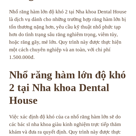
Nhổ răng hàm lớn độ khó 2 tại Nha khoa Dental House
là dịch vụ dành cho những trường hợp răng hàm lớn bị
tổn thương nặng hơn, yêu cầu kỹ thuật nhổ phức tạp
hơn do tình trạng sâu răng nghiêm trọng, viêm tủy,
hoặc răng gãy, mẻ lớn. Quy trình này được thực hiện
một cách chuyên nghiệp và an toàn, với chi phí
1.500.000đ.
Nhổ răng hàm lớn độ khó
2 tại Nha khoa Dental
House
Việc xác định độ khó của ca nhổ răng hàm lớn sẽ do
các bác sĩ nha khoa giàu kinh nghiệm trực tiếp thăm
khám và đưa ra quyết định. Quy trình này được thực