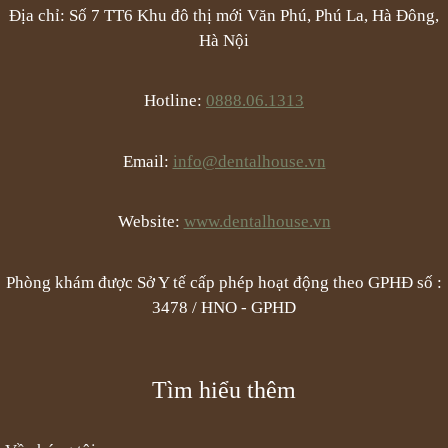
Địa chỉ: Số 7 TT6 Khu đô thị mới Văn Phú, Phú La, Hà Đông,
Hà Nội
Hotline:
0888.06.1313
Email:
info@dentalhouse.vn
Website:
www.dentalhouse.vn
Phòng khám được Sở Y tế cấp phép hoạt động theo GPHĐ số :
3478 / HNO - GPHD
Tìm hiểu thêm