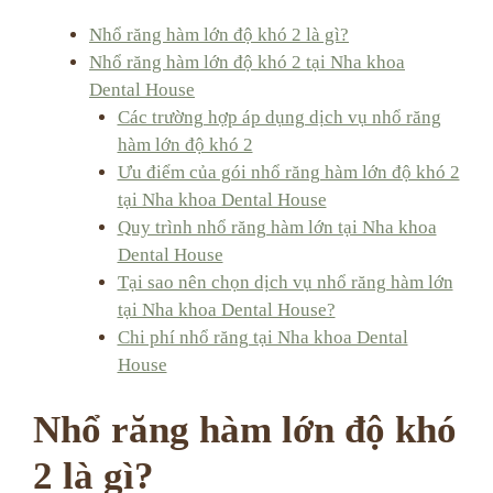
Nhổ răng hàm lớn độ khó 2 là gì?
Nhổ răng hàm lớn độ khó 2 tại Nha khoa
Dental House
Các trường hợp áp dụng dịch vụ nhổ răng
hàm lớn độ khó 2
Ưu điểm của gói nhổ răng hàm lớn độ khó 2
tại Nha khoa Dental House
Quy trình nhổ răng hàm lớn tại Nha khoa
Dental House
Tại sao nên chọn dịch vụ nhổ răng hàm lớn
tại Nha khoa Dental House?
Chi phí nhổ răng tại Nha khoa Dental
House
Nhổ răng hàm lớn độ khó
2 là gì?