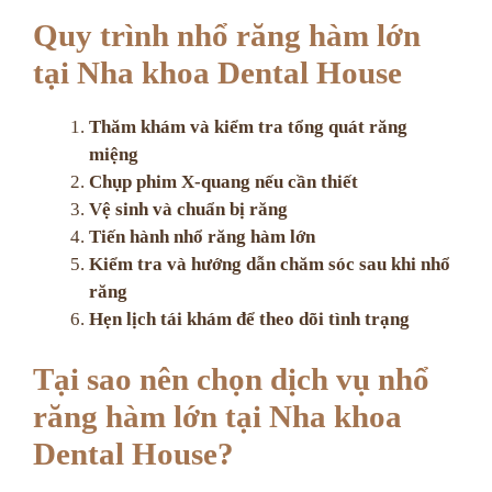
Quy trình nhổ răng hàm lớn
tại Nha khoa Dental House
Thăm khám và kiểm tra tổng quát răng
miệng
Chụp phim X-quang nếu cần thiết
Vệ sinh và chuẩn bị răng
Tiến hành nhổ răng hàm lớn
Kiểm tra và hướng dẫn chăm sóc sau khi nhổ
răng
Hẹn lịch tái khám để theo dõi tình trạng
Tại sao nên chọn dịch vụ nhổ
răng hàm lớn tại Nha khoa
Dental House?