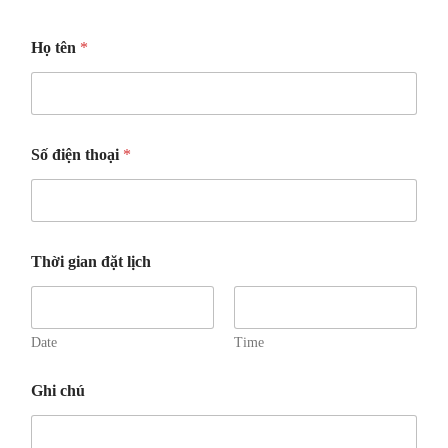
Họ tên
*
Số điện thoại
*
Thời gian đặt lịch
Date
Time
Ghi chú