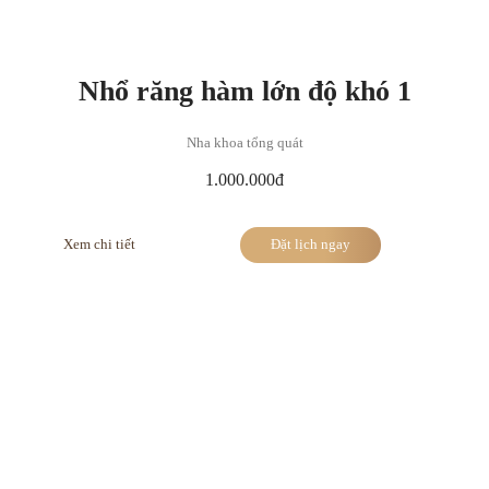
Nhổ răng hàm lớn độ khó 1
Nha khoa tổng quát
1.000.000đ
Xem chi tiết
Đặt lịch ngay