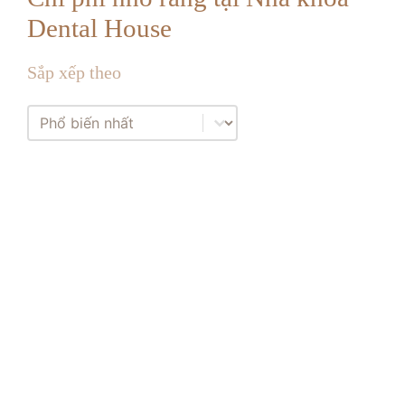
Dental House
Sắp xếp theo
Sắp xếp theo
Sắp xếp theo