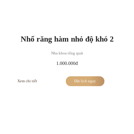
Nhổ răng hàm nhỏ độ khó 2
Nha khoa tổng quát
1.000.000đ
Xem chi tiết
Đặt lịch ngay