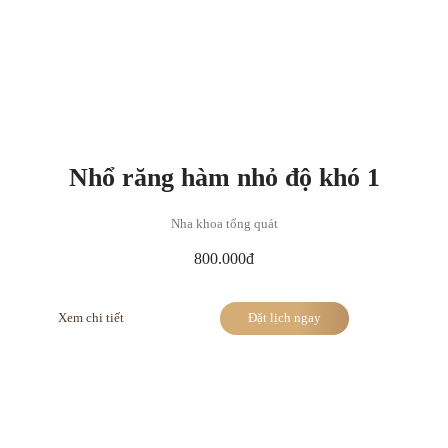
Nhổ răng hàm nhỏ độ khó 1
Nha khoa tổng quát
800.000đ
Xem chi tiết
Đặt lịch ngay