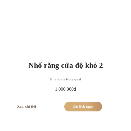
Nhổ răng cửa độ khó 2
Nha khoa tổng quát
1.000.000đ
Xem chi tiết
Đặt lịch ngay