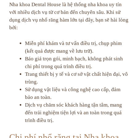
Nha khoa Dental House là hệ thống nha khoa uy tín
với nhiều dịch vụ từ cơ bản đến chuyên sâu. Khi sử
dụng dịch vụ nhổ răng hàm lớn tại đây, bạn sẽ hài lòng
bởi:
Miễn phí khám và tư vấn điều trị, chụp phim
(kết quả được mang về lưu trữ).
Báo giá trọn gói, minh bạch, không phát sinh
chi phí trong quá trình điều trị.
Trang thiết bị y tế và cơ sở vật chất hiện đại, vô
trùng.
Sử dụng vật liệu và công nghệ cao cấp, đảm
bảo an toàn.
Dịch vụ chăm sóc khách hàng tận tâm, mang
đến trải nghiệm tiện lợi và an toàn trong quá
trình điều trị.
Chi phí nhổ răng tại Nha khoa