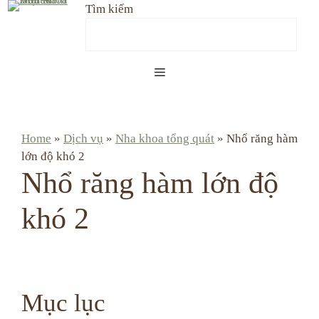
Skip
Tìm kiếm
to
content
Menu
Home
»
Dịch vụ
»
Nha khoa tổng quát
»
Nhổ răng hàm
lớn độ khó 2
Nhổ răng hàm lớn độ
khó 2
Mục lục