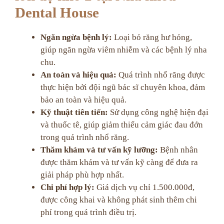
Dental House
Ngăn ngừa bệnh lý:
Loại bỏ răng hư hỏng,
giúp ngăn ngừa viêm nhiễm và các bệnh lý nha
chu.
An toàn và hiệu quả:
Quá trình nhổ răng được
thực hiện bởi đội ngũ bác sĩ chuyên khoa, đảm
bảo an toàn và hiệu quả.
Kỹ thuật tiên tiến:
Sử dụng công nghệ hiện đại
và thuốc tê, giúp giảm thiểu cảm giác đau đớn
trong quá trình nhổ răng.
Thăm khám và tư vấn kỹ lưỡng:
Bệnh nhân
được thăm khám và tư vấn kỹ càng để đưa ra
giải pháp phù hợp nhất.
Chi phí hợp lý:
Giá dịch vụ chỉ 1.500.000đ,
được công khai và không phát sinh thêm chi
phí trong quá trình điều trị.