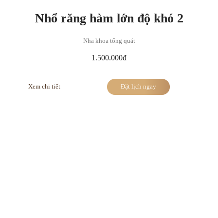
Nhổ răng hàm lớn độ khó 2
Nha khoa tổng quát
1.500.000đ
Xem chi tiết
Đặt lịch ngay