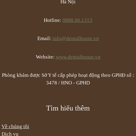
Hà Nội
Hotline:
0888.06.1313
Email:
info@dentalhouse.vn
Website:
www.dentalhouse.vn
Phòng khám được Sở Y tế cấp phép hoạt động theo GPHĐ số :
3478 / HNO - GPHD
Tìm hiểu thêm
Về chúng tôi
Dịch vụ