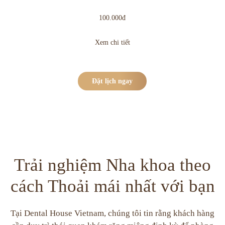
100.000đ
Xem chi tiết
Đặt lịch ngay
Trải nghiệm Nha khoa theo
cách Thoải mái nhất với bạn
Tại Dental House Vietnam, chúng tôi tin rằng khách hàng