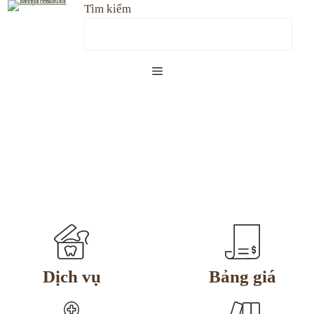
Skip
Tìm kiếm
to
content
Menu
Dịch vụ
Bảng giá