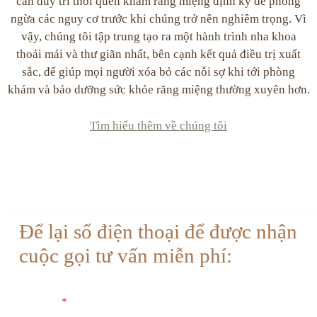
cần duy trì thói quen khám răng miệng định kỳ để phòng
ngừa các nguy cơ trước khi chúng trở nên nghiêm trọng. Vì
vậy, chúng tôi tập trung tạo ra một hành trình nha khoa
thoải mái và thư giãn nhất, bên cạnh kết quả điều trị xuất
sắc, để giúp mọi người xóa bỏ các nỗi sợ khi tới phòng
khám và bảo dưỡng sức khỏe răng miệng thường xuyên hơn.
Tìm hiểu thêm về chúng tôi
Để lại số điện thoại để được nhận
cuộc gọi tư vấn miễn phí:
Họ và tên
*